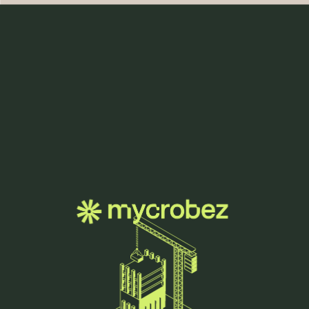
Menu
Blog
27. November 2023
Neue Gesichter, frische Perspektiven:
Willkommen im erweiterten Team von 