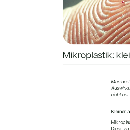
Mikroplastik: kl
Man hört
Auswirkun
nicht nu
Kleiner a
Mikroplast
Diese wi