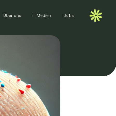
Medien
Medien
Über uns
Jobs